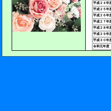
平成２４年
平成２５年
平成２６年
平成２７年
平成２８年
平成２９年
平成３０年
令和元年度